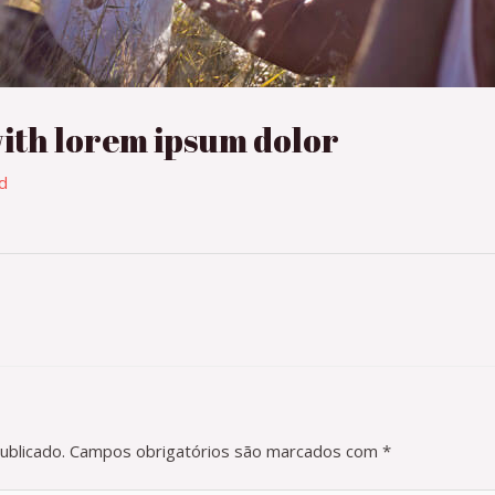
ith lorem ipsum dolor
d
ublicado.
Campos obrigatórios são marcados com
*