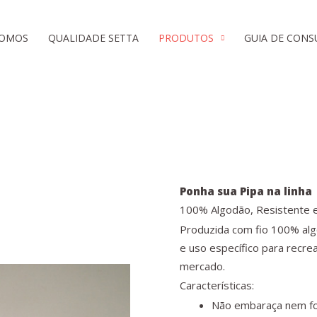
SOMOS
QUALIDADE SETTA
PRODUTOS
GUIA DE CON
Ponha sua Pipa na linha
100% Algodão, Resistente 
Produzida com fio 100% al
e uso específico para recre
mercado.
Características:
Não embaraça nem fo