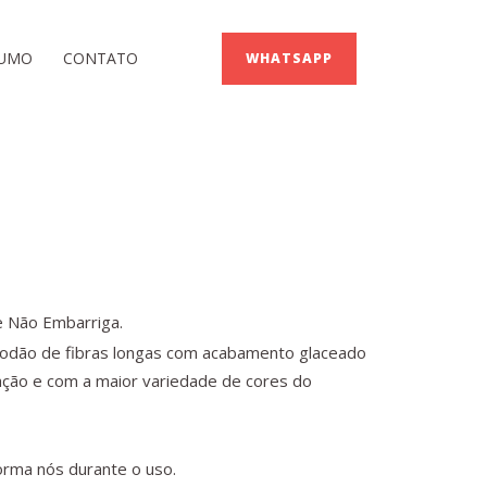
SUMO
CONTATO
WHATSAPP
e Não Embarriga.
godão de fibras longas com acabamento glaceado
ação e com a maior variedade de cores do
rma nós durante o uso.