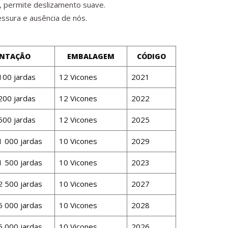
, permite deslizamento suave.
ssura e ausência de nós.
ENTAÇÃO
EMBALAGEM
CÓDIGO
100 jardas
12 Vicones
2021
200 jardas
12 Vicones
2022
500 jardas
12 Vicones
2025
1 000 jardas
10 Vicones
2029
1 500 jardas
10 Vicones
2023
2 500 jardas
10 Vicones
2027
5 000 jardas
10 Vicones
2028
6 000 jardas
10 Vicones
2026