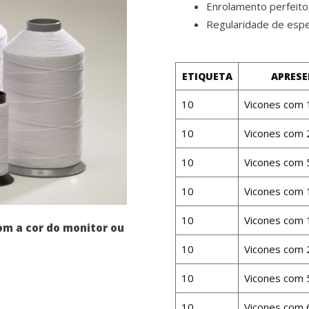
Enrolamento perfeito
Regularidade de espe
ETIQUETA
APRES
10
Vicones com 
10
Vicones com 
10
Vicones com 
10
Vicones com 
10
Vicones com 
om a cor do monitor ou
10
Vicones com 
10
Vicones com 
10
Vicones com 